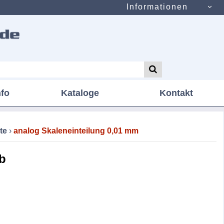
Informationen
nfo
Kataloge
Kontakt
te
›
analog Skaleneinteilung 0,01 mm
-b