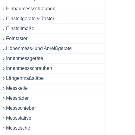
Einbaumessschrauben
Einstellgeräte & Taster
Einstellmaße
Feintaster
Höhenmess- und Anreißgeräte
Innenmessgeräte
Innenmessschrauben
Längenmaßstäbe
Messkeile
Messräder
Messschieber
Messstative
Messtische