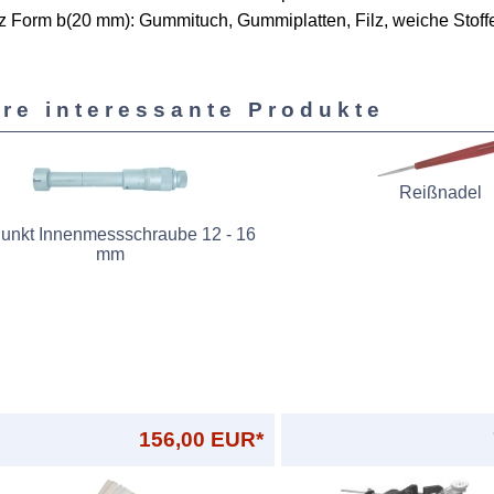
z Form b(20 mm): Gummituch, Gummiplatten, Filz, weiche Stoff
re interessante Produkte
Reißnadel
Punkt Innenmessschraube 12 - 16
mm
156,00 EUR*