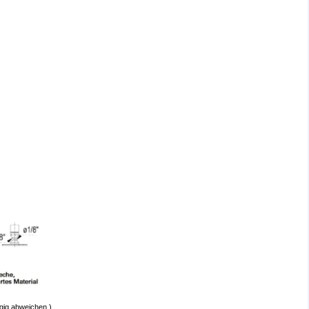
gig abweichen.)