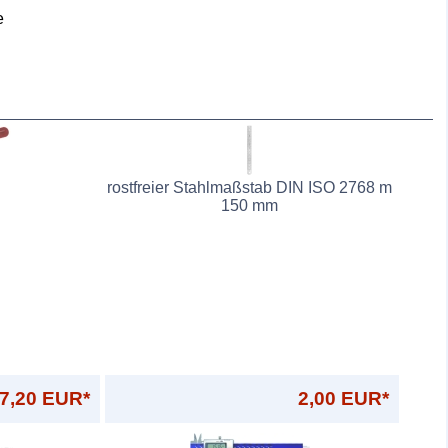
e
rostfreier Stahlmaßstab DIN ISO 2768 m
150 mm
7,20 EUR*
2,00 EUR*