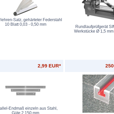
lehren-Satz, gehärteter Federstahl
10 Blatt 0,03 - 0,50 mm
Rundlaufprüfgerät S
Werkstücke Ø 1,5 mm
2,99 EUR*
250
allel-Endmaß einzeln aus Stahl,
Güte 2 150 mm