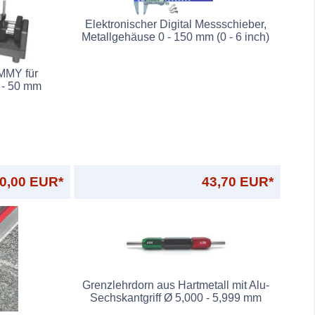
Elektronischer Digital Messschieber,
Metallgehäuse 0 - 150 mm (0 - 6 inch)
IMMY für
 - 50 mm
0,00 EUR*
43,70 EUR*
Grenzlehrdorn aus Hartmetall mit Alu-
Sechskantgriff Ø 5,000 - 5,999 mm