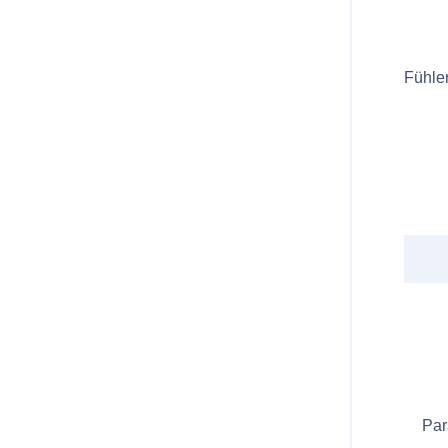
Fühler
Par