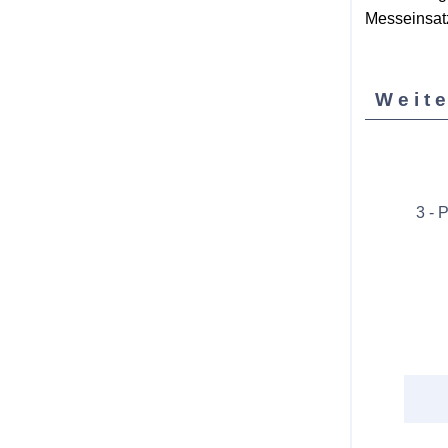
Messeinsat
Weite
3 - 