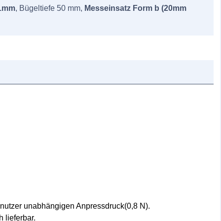
01mm
, Bügeltiefe 50 mm,
Messeinsatz Form b (20mm
nutzer unabhängigen Anpressdruck(0,8 N).
lieferbar.