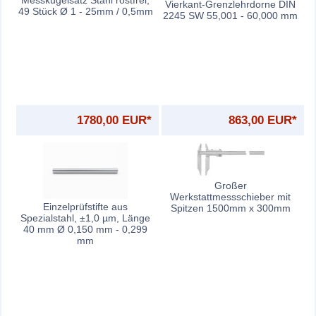
Messkugelsatz Stahl rostfrei,
Vierkant-Grenzlehrdorne DIN
49 Stück Ø 1 - 25mm / 0,5mm
2245 SW 55,001 - 60,000 mm
1780,00 EUR*
863,00 EUR*
Großer
Werkstattmessschieber mit
Einzelprüfstifte aus
Spitzen 1500mm x 300mm
Spezialstahl, ±1,0 µm, Länge
40 mm Ø 0,150 mm - 0,299
mm