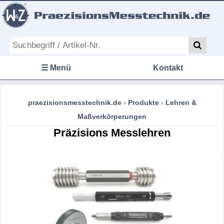
☰ Menü
Kontakt
praezisionsmesstechnik.de
›
Produkte
›
Lehren &
Maßverkörperungen
Präzisions Messlehren