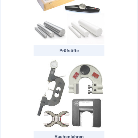
Prüfstifte
Rachenlehren