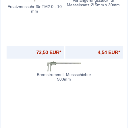
Verlängerungsstück für
Messeinsatz Ø 5mm x 30mm
Ersatzmessuhr für TM2 0 - 10
mm
72,50 EUR*
4,54 EUR*
Bremstrommel- Messschieber
500mm