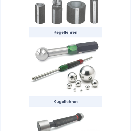
Kegellehren
Kugellehren