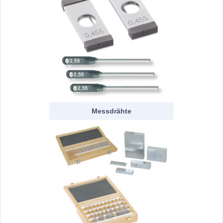
Messdrähte