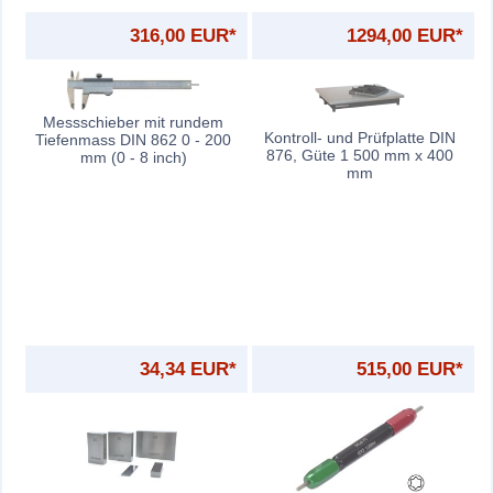
316,00 EUR*
1294,00 EUR*
Messschieber mit rundem
Kontroll- und Prüfplatte DIN
Tiefenmass DIN 862 0 - 200
876, Güte 1 500 mm x 400
mm (0 - 8 inch)
mm
34,34 EUR*
515,00 EUR*