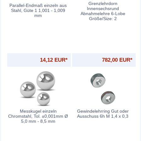
Grenzlehrdorn
Parallel-Endmaß einzeln aus
Innensechsrund
Stahl, Güte 1 1,001 - 1,009
Abnahmelehre 6-Lobe
mm
Größe/Size: 2
14,12 EUR*
782,00 EUR*
Messkugel einzeln
Gewindelehrring Gut oder
Chromstahl, Tol. ±0,001mm Ø
Ausschuss 6h M 1,4 x 0,3
5,0 mm - 8,5 mm