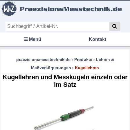
☰ Menü
Kontakt
praezisionsmesstechnik.de
›
Produkte
›
Lehren &
Maßverkörperungen
›
Kugellehren
Kugellehren und Messkugeln einzeln oder
im Satz