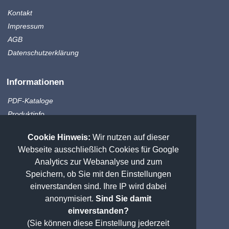
Kontakt
Impressum
AGB
Datenschutzerklärung
Informationen
PDF-Kataloge
Produktinfo
Zahlungsmethoden
Cookie Hinweis:
Wir nutzen auf dieser
Versandkosten
Webseite ausschließlich Cookies für Google
Sitemap
Analytics zur Webanalyse und zum
Speichern, ob Sie mit den Einstellungen
Weitere Messtechnik
einverstanden sind. Ihre IP wird dabei
anonymisiert.
Sind Sie damit
praezisionstools.de
einverstanden?
PMT Shop
(Sie können diese Einstellung jederzeit
pmt-lehren.de