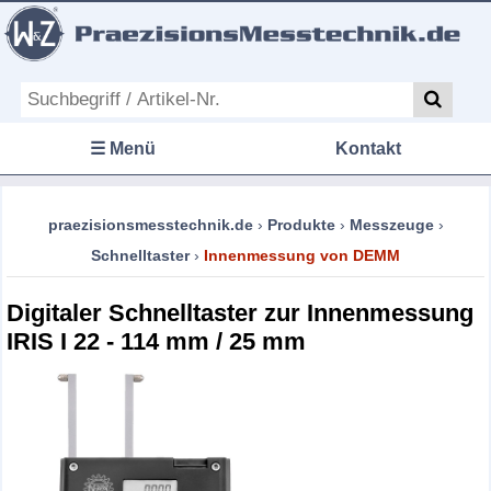
☰ Menü
Kontakt
praezisionsmesstechnik.de
›
Produkte
›
Messzeuge
›
Schnelltaster
›
Innenmessung von DEMM
Digitaler Schnelltaster zur Innenmessung
IRIS I 22 - 114 mm / 25 mm