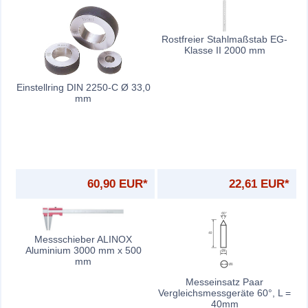
Rostfreier Stahlmaßstab EG-
Klasse II 2000 mm
Einstellring DIN 2250-C Ø 33,0
mm
60,90 EUR*
22,61 EUR*
Messschieber ALINOX
Aluminium 3000 mm x 500
mm
Messeinsatz Paar
Vergleichsmessgeräte 60°, L =
40mm