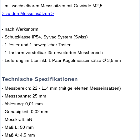
- mit wechselbaren Messspitzen mit Gewinde M2,5:
> zu den Messeinsätzen >
- nach Werksnorm
- Schutzklasse IP54, Sylvac System (Swiss)
- 1 fester und 1 beweglicher Taster
- 1 Tastarm verstellbar für erweiterten Messbereich
- Lieferung im Etui inkl. 1 Paar Kugelmesseinsätze Ø 3,5mm
Technische Spezifikationen
- Messbereich: 22 - 114 mm (mit gelieferten Messeinsätzen)
- Messspanne: 25 mm
- Ablesung: 0,01 mm
- Genauigkeit: 0,02 mm
- Messkraft: 5N
- Maß L: 50 mm
- Maß A: 4,5 mm