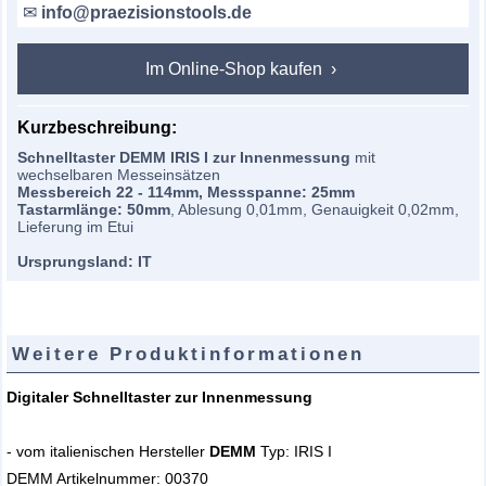
✉
info@praezisionstools.de
Im Online-Shop kaufen
Kurzbeschreibung:
Schnelltaster DEMM IRIS I zur Innenmessung
mit
wechselbaren Messeinsätzen
Messbereich 22 - 114mm, Messspanne: 25mm
Tastarmlänge: 50mm
, Ablesung 0,01mm, Genauigkeit 0,02mm,
Lieferung im Etui
Ursprungsland: IT
Weitere Produktinformationen
Digitaler Schnelltaster zur Innenmessung
- vom italienischen Hersteller
DEMM
Typ: IRIS I
DEMM Artikelnummer: 00370