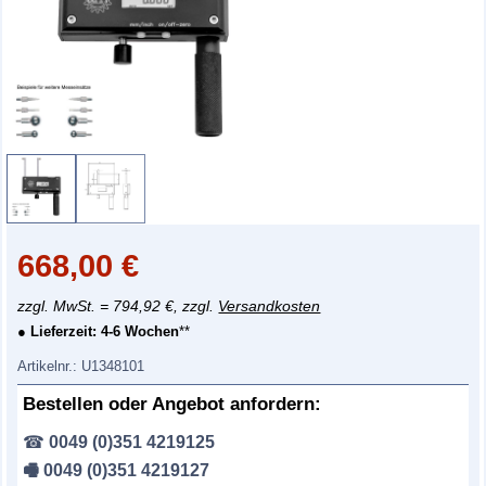
668,00
€
zzgl. MwSt. = 794,92 €, zzgl.
Versandkosten
● Lieferzeit:
4-6 Wochen
**
Artikelnr.:
U1348101
Bestellen oder Angebot anfordern:
☎
0049 (0)351 4219125
🖷 0049 (0)351 4219127