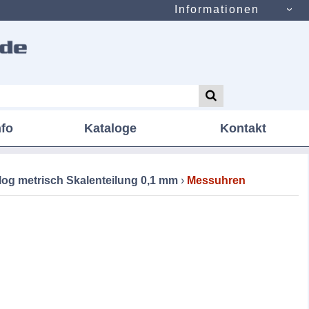
Informationen
nfo
Kataloge
Kontakt
log metrisch Skalenteilung 0,1 mm
›
Messuhren