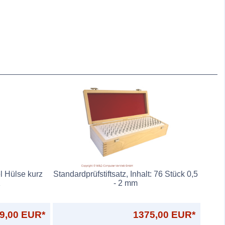
l Hülse kurz
Standardprüfstiftsatz, Inhalt: 76 Stück 0,5
1
- 2 mm
9,00 EUR*
1375,00 EUR*