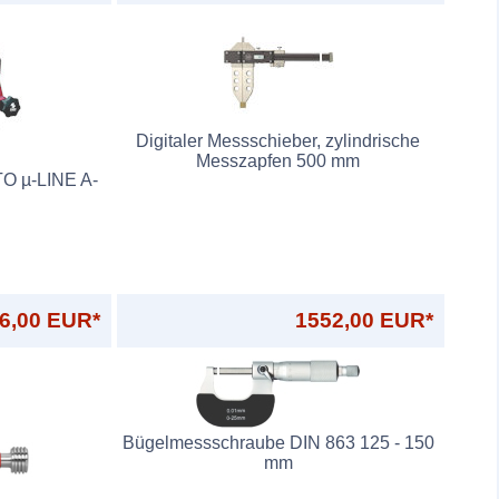
Digitaler Messschieber, zylindrische
Messzapfen 500 mm
TO µ-LINE A-
6,00 EUR*
1552,00 EUR*
Bügelmessschraube DIN 863 125 - 150
mm