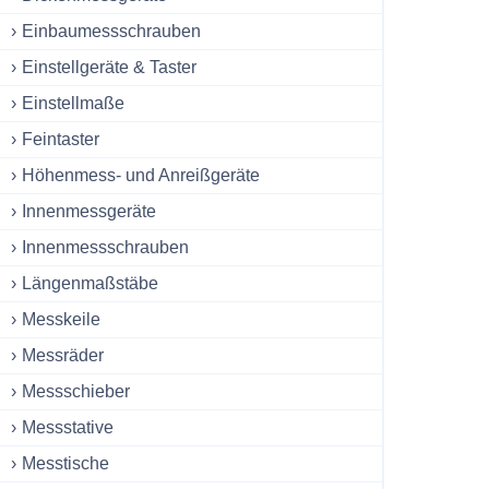
Einbaumessschrauben
Einstellgeräte & Taster
Einstellmaße
Feintaster
Höhenmess- und Anreißgeräte
Innenmessgeräte
Innenmessschrauben
Längenmaßstäbe
Messkeile
Messräder
Messschieber
Messstative
Messtische