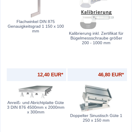
Flachwinkel DIN 875
Genauigkeitsgrad 1 150 x 100
mm
Kalibrierung inkl. Zertifikat für
Bügelmessschraube größer
200 - 1000 mm
12,40 EUR*
46,80 EUR*
Anreiß- und Abrichtplatte Güte
3 DIN 876 4500mm x 2000mm
x 300mm
Doppelter Sinustisch Güte 1
250 x 150 mm