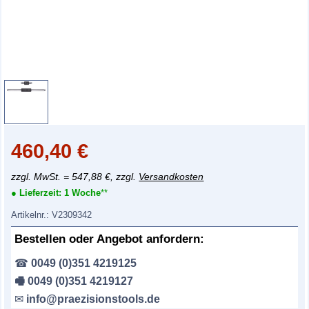
460,40
€
zzgl. MwSt. = 547,88 €, zzgl.
Versandkosten
● Lieferzeit:
1 Woche
**
Artikelnr.:
V2309342
Bestellen oder Angebot anfordern:
☎
0049 (0)351 4219125
🖷 0049 (0)351 4219127
✉
info@praezisionstools.de