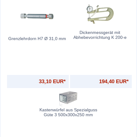
Dickenmessgerät mit
Abhebevorrichtung K 200-e
Grenzlehrdorn H7 Ø 31,0 mm
33,10 EUR*
194,40 EUR*
Kastenwürfel aus Spezialguss
Güte 3 500x300x250 mm