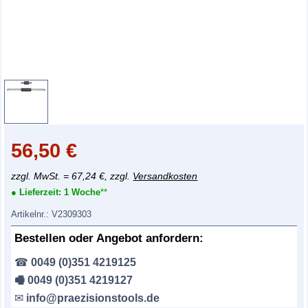
56,50
€
zzgl. MwSt. = 67,24 €, zzgl.
Versandkosten
● Lieferzeit:
1 Woche
**
Artikelnr.:
V2309303
Bestellen oder Angebot anfordern:
☎
0049 (0)351 4219125
🖷 0049 (0)351 4219127
✉
info@praezisionstools.de