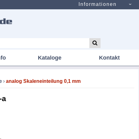
Informationen
nfo
Kataloge
Kontakt
e
›
analog Skaleneinteilung 0,1 mm
-a