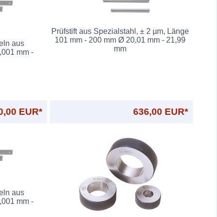
Prüfstift aus Spezialstahl, ± 2 µm, Länge
101 mm - 200 mm Ø 20,01 mm - 21,99
eln aus
mm
0,001 mm -
0,00 EUR*
636,00 EUR*
eln aus
0,001 mm -