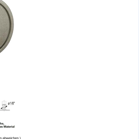
ig abweichen.)