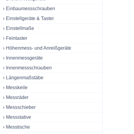
Einbaumessschrauben
Einstellgeräte & Taster
Einstellmaße
Feintaster
Höhenmess- und Anreißgeräte
Innenmessgeräte
Innenmessschrauben
Längenmaßstäbe
Messkeile
Messräder
Messschieber
Messstative
Messtische