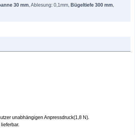
panne 30 mm
, Ablesung: 0,1mm,
Bügeltiefe 300 mm
,
utzer unabhängigen Anpressdruck(1,8 N).
ieferbar.