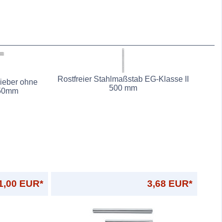
Rostfreier Stahlmaßstab EG-Klasse II
ieber ohne
500 mm
250mm
1,00 EUR*
3,68 EUR*