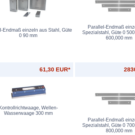
Parallel-Endmaß einz
el-Endmaß einzeln aus Stahl, Güte
Spezialstahl, Güte 0 50
0 90 mm
600,000 mm
61,30 EUR*
283
Kontrollrichtwaage, Wellen-
Wasserwaage 300 mm
Parallel-Endmaß einz
Spezialstahl, Güte 0 70
800,000 mm