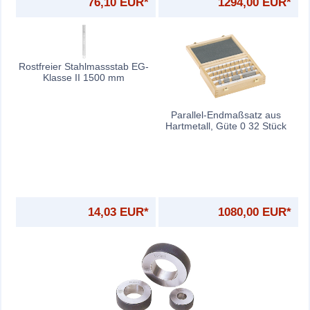
76,10 EUR*
1294,00 EUR*
Rostfreier Stahlmassstab EG-
Klasse II 1500 mm
Parallel-Endmaßsatz aus
Hartmetall, Güte 0 32 Stück
14,03 EUR*
1080,00 EUR*