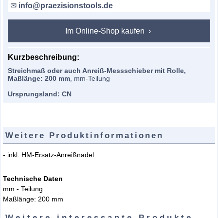
✉
info@praezisionstools.de
Im Online-Shop kaufen
Kurzbeschreibung:
Streichmaß oder auch Anreiß-Messschieber mit Rolle,
Maßlänge: 200 mm
, mm-Teilung
Ursprungsland: CN
Weitere Produktinformationen
- inkl. HM-Ersatz-Anreißnadel
Technische Daten
mm - Teilung
Maßlänge: 200 mm
Weitere interessante Produkte