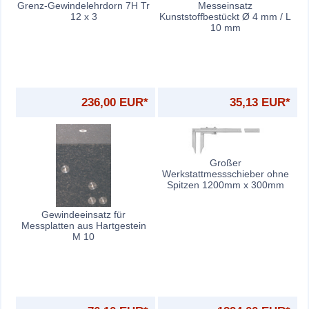
Grenz-Gewindelehrdorn 7H Tr
Messeinsatz
12 x 3
Kunststoffbestückt Ø 4 mm / L
10 mm
236,00 EUR*
35,13 EUR*
Großer
Werkstattmessschieber ohne
Spitzen 1200mm x 300mm
Gewindeeinsatz für
Messplatten aus Hartgestein
M 10