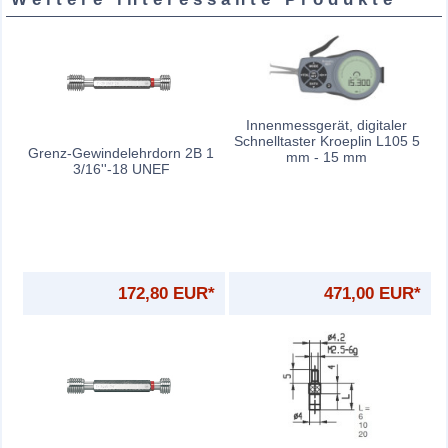
Innenmessgerät, digitaler
Schnelltaster Kroeplin L105 5
Grenz-Gewindelehrdorn 2B 1
mm - 15 mm
3/16''-18 UNEF
172,80 EUR*
471,00 EUR*