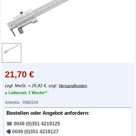
21,70
€
zzgl. MwSt. = 25,82 €, zzgl.
Versandkosten
● Lieferzeit:
1 Woche
**
Artikelnr.:
R991104
Bestellen oder Angebot anfordern:
☎
0049 (0)351 4219125
🖷 0049 (0)351 4219127