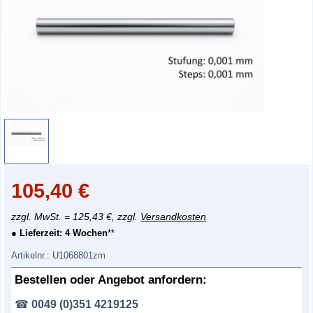
105,40
€
zzgl. MwSt. = 125,43 €, zzgl.
Versandkosten
● Lieferzeit:
4 Wochen
**
Artikelnr.:
U1068801zm
Bestellen oder Angebot anfordern:
☎
0049 (0)351 4219125