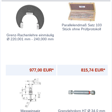
Parallelendmaß Satz 103
Stück ohne Prüfprotokoll
Grenz-Rachenlehre einmäulig
Ø 220,001 mm - 240,000 mm
977,00 EUR*
815,74 EUR*
Messeinsatz
Grenzlehrdorn H7 Ø 34,0 mm