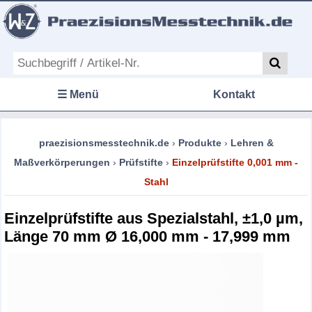
☰ Menü
Kontakt
praezisionsmesstechnik.de
›
Produkte
›
Lehren &
Maßverkörperungen
›
Prüfstifte
›
Einzelprüfstifte 0,001 mm -
Stahl
Einzelprüfstifte aus Spezialstahl, ±1,0 µm,
Länge 70 mm Ø 16,000 mm - 17,999 mm