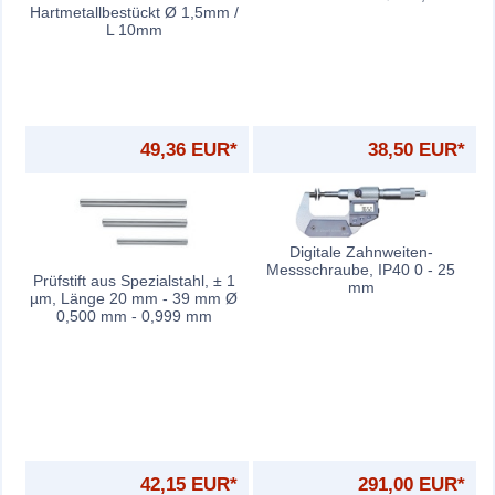
Hartmetallbestückt Ø 1,5mm /
L 10mm
49,36 EUR*
38,50 EUR*
Digitale Zahnweiten-
Messschraube, IP40 0 - 25
Prüfstift aus Spezialstahl, ± 1
mm
µm, Länge 20 mm - 39 mm Ø
0,500 mm - 0,999 mm
42,15 EUR*
291,00 EUR*