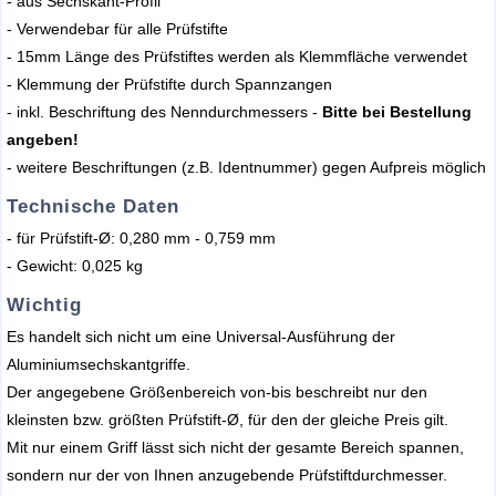
- aus Sechskant-Profil
- Verwendebar für alle Prüfstifte
- 15mm Länge des Prüfstiftes werden als Klemmfläche verwendet
- Klemmung der Prüfstifte durch Spannzangen
- inkl. Beschriftung des Nenndurchmessers -
Bitte bei Bestellung
angeben!
- weitere Beschriftungen (z.B. Identnummer) gegen Aufpreis möglich
Technische Daten
- für Prüfstift-Ø: 0,280 mm - 0,759 mm
- Gewicht: 0,025 kg
Wichtig
Es handelt sich nicht um eine Universal-Ausführung der
Aluminiumsechskantgriffe.
Der angegebene Größenbereich von-bis beschreibt nur den
kleinsten bzw. größten Prüfstift-Ø, für den der gleiche Preis gilt.
Mit nur einem Griff lässt sich nicht der gesamte Bereich spannen,
sondern nur der von Ihnen anzugebende Prüfstiftdurchmesser.