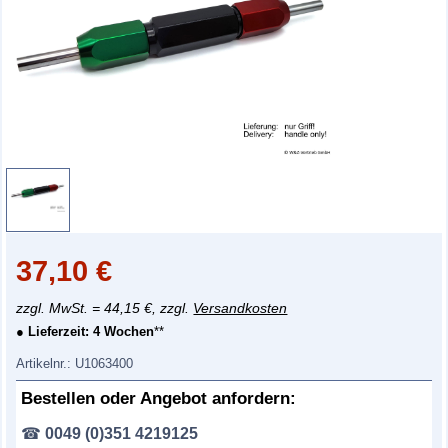
37,10
€
zzgl. MwSt. = 44,15 €, zzgl.
Versandkosten
● Lieferzeit:
4 Wochen
**
Artikelnr.:
U1063400
Bestellen oder Angebot anfordern:
☎
0049 (0)351 4219125