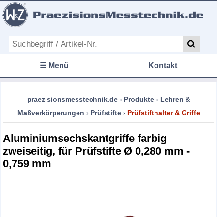
☰ Menü
Kontakt
praezisionsmesstechnik.de
›
Produkte
›
Lehren &
Maßverkörperungen
›
Prüfstifte
›
Prüfstifthalter & Griffe
Aluminiumsechskantgriffe farbig
zweiseitig, für Prüfstifte Ø 0,280 mm -
0,759 mm