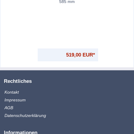
585 mm
519,00 EUR*
Rechtliches
Kontakt
Impressum
AGB
Datenschutzerklärung
Informationen