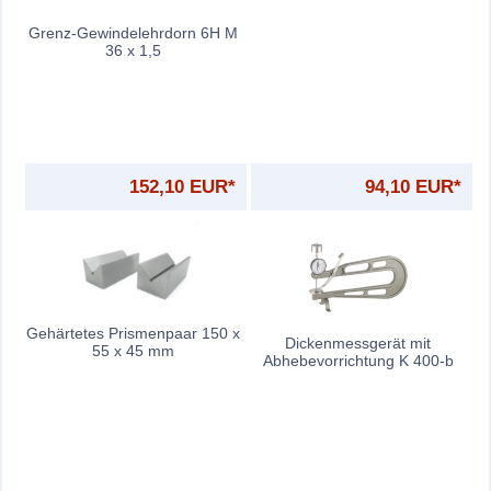
Grenz-Gewindelehrdorn 6H M
36 x 1,5
152,10 EUR*
94,10 EUR*
Gehärtetes Prismenpaar 150 x
Dickenmessgerät mit
55 x 45 mm
Abhebevorrichtung K 400-b