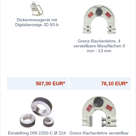
Dickenmessgerät mit
Digitalanzeige JD 50-b
Grenz-Rachenlehre, 4
verstellbare Messflächen 0
mm - 13 mm
507,00 EUR*
76,10 EUR*
Einstellring DIN 2250-C Ø 224
Grenz-Rachenlehre verstellbar