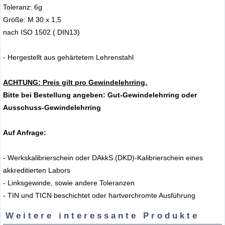
Toleranz: 6g
Größe: M 30 x 1,5
nach ISO 1502 ( DIN13)
- Hergestellt aus gehärtetem Lehrenstahl
ACHTUNG: Preis gilt pro Gewindelehrring.
Bitte bei Bestellung angeben: Gut-Gewindelehrring oder
Ausschuss-Gewindelehrring
Auf Anfrage:
- Werkskalibrierschein oder DAkkS (DKD)-Kalibrierschein eines
akkreditierten Labors
- Linksgewinde, sowie andere Toleranzen
- TIN und TICN beschichtet oder hartverchromte Ausführung
Weitere interessante Produkte