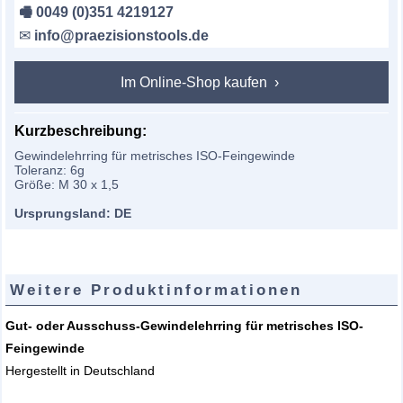
🖷 0049 (0)351 4219127
✉
info@praezisionstools.de
Im Online-Shop kaufen
Kurzbeschreibung:
Gewindelehrring für metrisches ISO-Feingewinde
Toleranz: 6g
Größe: M 30 x 1,5
Ursprungsland: DE
Weitere Produktinformationen
Gut- oder Ausschuss-Gewindelehrring für metrisches ISO-
Feingewinde
Hergestellt in Deutschland