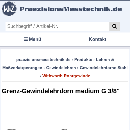
☰ Menü
Kontakt
praezisionsmesstechnik.de
›
Produkte
›
Lehren &
Maßverkörperungen
›
Gewindelehren
›
Gewindelehrdorne Stahl
›
Withworth Rohrgewinde
Grenz-Gewindelehrdorn medium G 3/8''