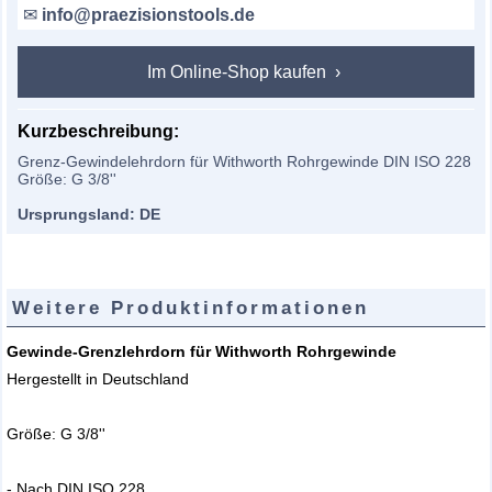
✉
info@praezisionstools.de
Im Online-Shop kaufen
Kurzbeschreibung:
Grenz-Gewindelehrdorn für Withworth Rohrgewinde DIN ISO 228
Größe: G 3/8''
Ursprungsland: DE
Weitere Produktinformationen
Gewinde-Grenzlehrdorn für Withworth Rohrgewinde
Hergestellt in Deutschland
Größe: G 3/8''
- Nach DIN ISO 228