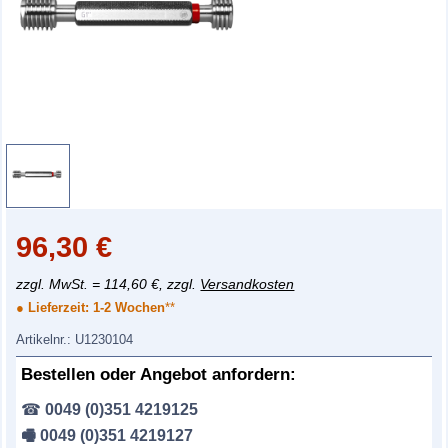
96,30
€
zzgl. MwSt. = 114,60 €, zzgl.
Versandkosten
● Lieferzeit:
1-2 Wochen
**
Artikelnr.:
U1230104
Bestellen oder Angebot anfordern:
☎
0049 (0)351 4219125
🖷 0049 (0)351 4219127