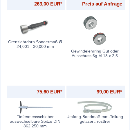
263,00 EUR*
Preis auf Anfrage
Grenzlehrdorn Sondermaß Ø
24,001 - 30,000 mm
Gewindelehrring Gut oder
Ausschuss 6g M 18 x 2,5
75,60 EUR*
99,00 EUR*
Umfang-Bandmaß mm-Teilung
Tiefenmessschieber
gelasert, rostfrei
auswechselbare Spitze DIN
862 250 mm