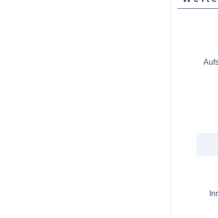
Aufs
In