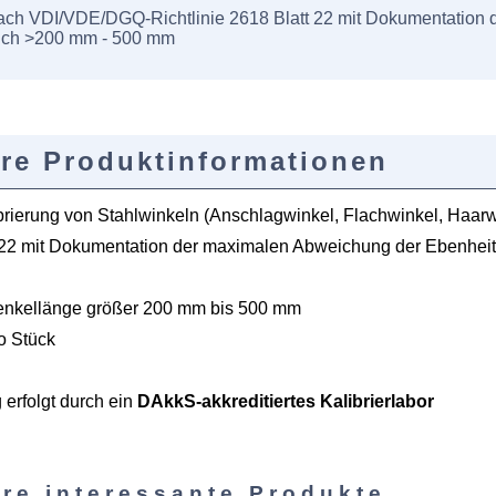
ach VDI/VDE/DGQ-Richtlinie 2618 Blatt 22 mit Dokumentation d
ich >200 mm - 500 mm
re Produktinformationen
brierung von Stahlwinkeln (Anschlagwinkel, Flachwinkel, Haar
t 22 mit Dokumentation der maximalen Abweichung der Ebenheit
enkellänge größer 200 mm bis 500 mm
ro Stück
 erfolgt durch ein
DAkkS-akkreditiertes Kalibrierlabor
re interessante Produkte