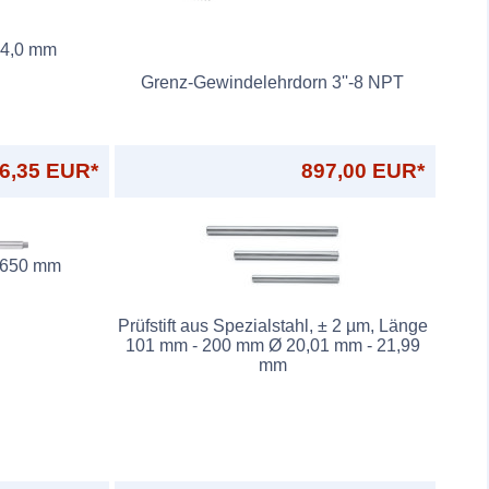
 4,0 mm
Grenz-Gewindelehrdorn 3''-8 NPT
6,35 EUR*
897,00 EUR*
 650 mm
Prüfstift aus Spezialstahl, ± 2 µm, Länge
101 mm - 200 mm Ø 20,01 mm - 21,99
mm