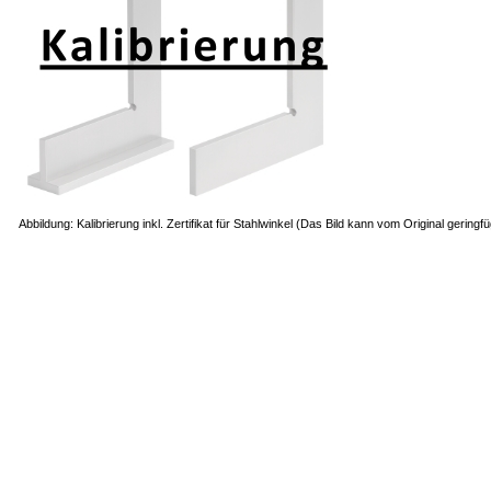
Abbildung: Kalibrierung inkl. Zertifikat für Stahlwinkel (Das Bild kann vom Original gering